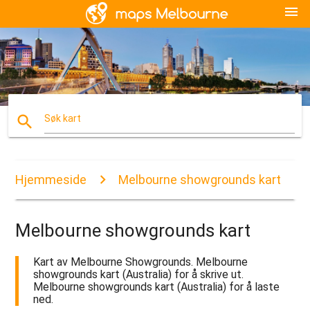
menu
search
Søk kart
Hjemmeside
Melbourne showgrounds kart
Melbourne showgrounds kart
Kart av Melbourne Showgrounds. Melbourne
showgrounds kart (Australia) for å skrive ut.
Melbourne showgrounds kart (Australia) for å laste
ned.