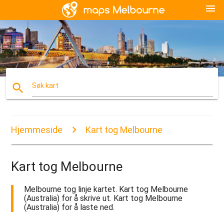
menu
search
Søk kart
Hjemmeside
Kart tog Melbourne
Kart tog Melbourne
Melbourne tog linje kartet. Kart tog Melbourne
(Australia) for å skrive ut. Kart tog Melbourne
(Australia) for å laste ned.