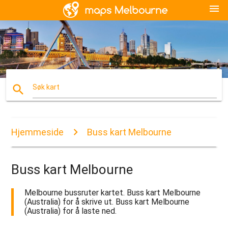
menu
search
Søk kart
Hjemmeside
Buss kart Melbourne
Buss kart Melbourne
Melbourne bussruter kartet. Buss kart Melbourne
(Australia) for å skrive ut. Buss kart Melbourne
(Australia) for å laste ned.